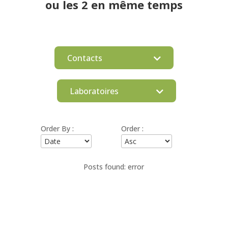
ou les 2 en même temps
Contacts
Laboratoires
Order By :
Order :
Posts found: error