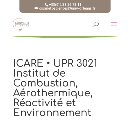
+33(0)2 38 56 78 11
cosmetosciences@univ-orleans.fr
ICARE • UPR 3021
Institut de
Combustion,
Aérothermique,
Réactivité et
Environnement